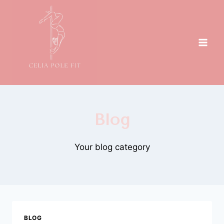
Aller
au
contenu
Blog
Your blog category
BLOG