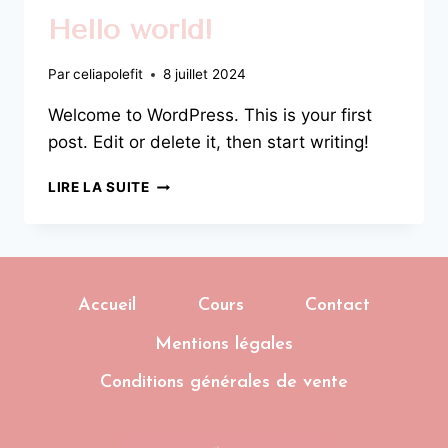
Hello world!
Par
celiapolefit
8 juillet 2024
Welcome to WordPress. This is your first
post. Edit or delete it, then start writing!
HELLO
LIRE LA SUITE
WORLD!
Accueil
Cours
Contact
Mentions légales
Conditions générales de vente